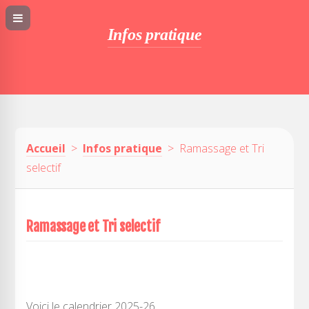
Infos pratique
Accueil
>
Infos pratique
> Ramassage et Tri
selectif
Ramassage et Tri selectif
Voici le calendrier 2025-26