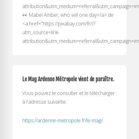
attribution&utm_medium=referral&utm_campaign=
👀 Mabel Amber, who will one day</a> de
<a href="https://pixabay.com/fr//?
utm_source=link-
attribution&utm_medium=referral&utm_campaign=
Le Mag Ardenne Métropole vient de paraître.
Vous pouvez le consulter et le télécharger
à l'adresse suivante :
https://ardenne-metropole.fr/le-mag/