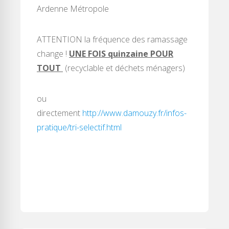
Ardenne Métropole
ATTENTION la fréquence des ramassage
change !
UNE FOIS quinzaine POUR
TOUT
(recyclable et déchets ménagers)
ou
directement
http://www.damouzy.fr/infos-
pratique/tri-selectif.html