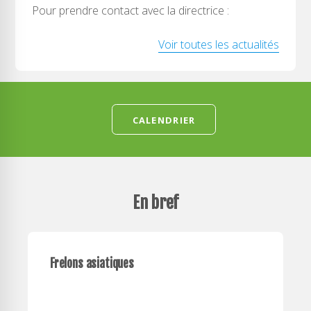
Pour prendre contact avec la directrice :
Voir toutes les actualités
CALENDRIER
En bref
Frelons asiatiques