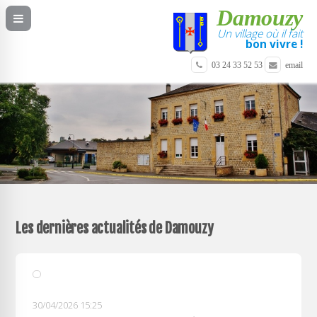
Damouzy
Un village où il fait
bon vivre !
03 24 33 52 53
email
Les dernières actualités de Damouzy
30/04/2026 15:25