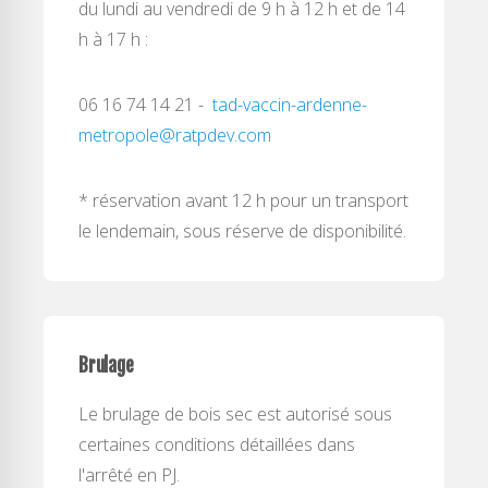
du lundi au vendredi de 9 h à 12 h et de 14
h à 17 h :
06 16 74 14 21 -
tad-vaccin-ardenne-
metropole@ratpdev.com
* réservation avant 12 h pour un transport
le lendemain, sous réserve de disponibilité.
Brulage
Le brulage de bois sec est autorisé sous
certaines conditions détaillées dans
l'arrêté en PJ.