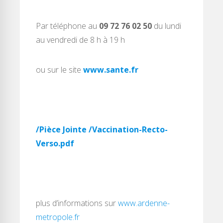
Par téléphone au
09 72 76 02 50
du lundi
au vendredi de 8 h à 19 h
ou sur le site
www.sante.fr
/Pièce Jointe /Vaccination-Recto-
Verso.pdf
plus d’informations sur
www.ardenne-
metropole.fr