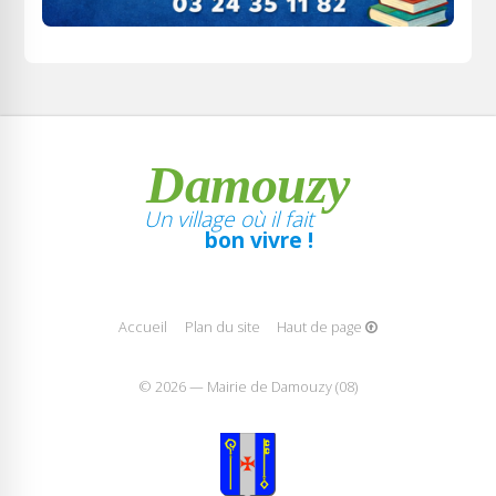
Damouzy
Un village où il fait
bon vivre !
Accueil
Plan du site
Haut de page
© 2026 — Mairie de Damouzy (08)