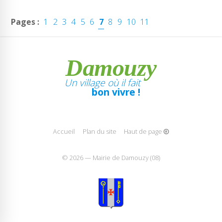
Pages :
1
2
3
4
5
6
7
8
9
10
11
Damouzy
Un village où il fait
bon vivre !
Accueil
Plan du site
Haut de page
© 2026 — Mairie de Damouzy (08)