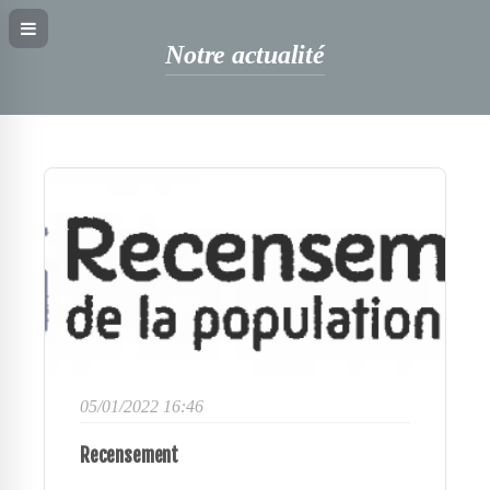
Notre actualité
05/01/2022 16:46
Recensement