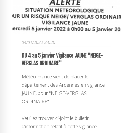
04/01/2022 23:20
DU 4 au 5 janvier Vigilance JAUNE "NEIGE-
VERGLAS ORDINAIRE"
Météo France vient de placer le
département des Ardennes en vigilance
JAUNE, pour "NEIGE-VERGLAS
ORDINAIRE".
Veuillez trouver ci-joint le bulletin
d’information relatif à cette vigilance.