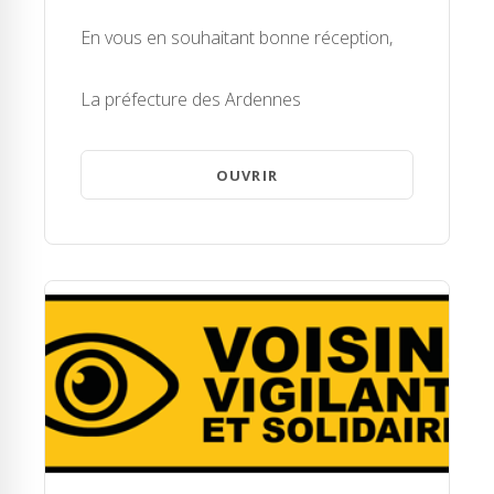
En vous en souhaitant bonne réception,
La préfecture des Ardennes
OUVRIR