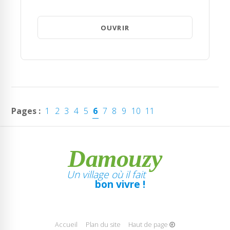
OUVRIR
Pages :
1
2
3
4
5
6
7
8
9
10
11
Damouzy
Un village où il fait
bon vivre !
Accueil
Plan du site
Haut de page