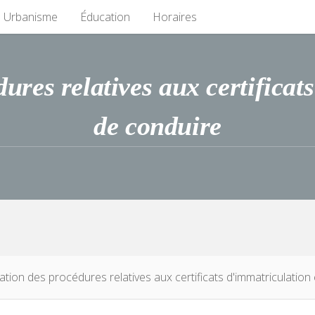
Urbanisme
Éducation
Horaires
ures relatives aux certificat
de conduire
ion des procédures relatives aux certificats d'immatriculation