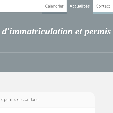
Calendrier
Actualités
Contact
s d'immatriculation et permis
 et permis de conduire