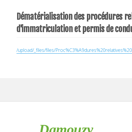
Dématérialisation des procédures rel
d'immatriculation et permis de cond
/upload/_files/files/Proc%C3%A9dures%20relativ
Damouzy