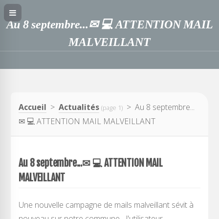
Au 8 septembre...✉︎ 💻 ATTENTION MAIL
MALVEILLANT
Accueil
>
Actualités
> Au 8 septembre...
(page 1)
✉︎ 💻 ATTENTION MAIL MALVEILLANT
Au 8 septembre...✉︎ 💻 ATTENTION MAIL
MALVEILLANT
Une nouvelle campagne de mails malveillant sévit à
nouveau sur notre commune... l'utilisateur