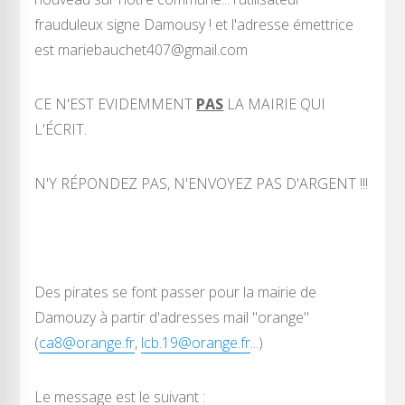
frauduleux signe Damousy ! et l'adresse émettrice
est mariebauchet407@gmail.com
CE N'EST EVIDEMMENT
PAS
LA MAIRIE QUI
L'ÉCRIT.
N'Y RÉPONDEZ PAS, N'ENVOYEZ PAS D'ARGENT !!!
Des pirates se font passer pour la mairie de
Damouzy à partir d'adresses mail "orange"
(
ca8@orange.fr
,
lcb.19@orange.fr
...)
Le message est le suivant :