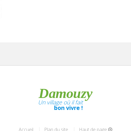
Damouzy
Un village où il fait
bon vivre !
Accueil
Plan du site
Haut de page