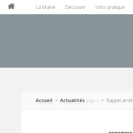
La Mairie
Découvrir
Infos pratique
Accueil
>
Actualités
> Rappel arrêté 
(page 1)